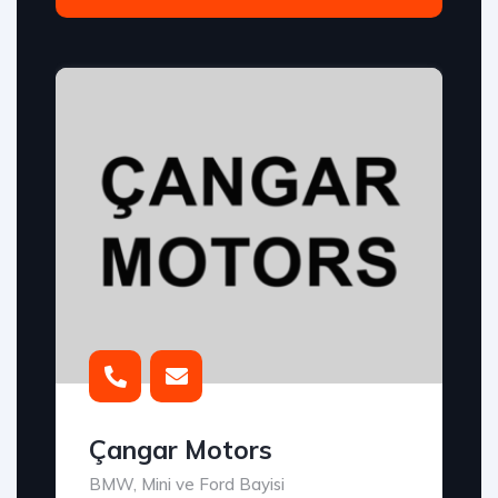
Çangar Motors
BMW, Mini ve Ford Bayisi