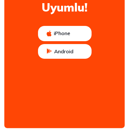
Uyumlu!
iPhone
Android