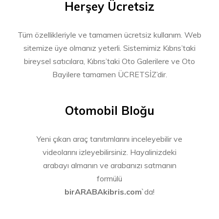
Herşey Ücretsiz
Tüm özellikleriyle ve tamamen ücretsiz kullanım. Web
sitemize üye olmanız yeterli. Sistemimiz Kıbrıs’taki
bireysel satıcılara, Kıbrıs’taki Oto Galerilere ve Oto
Bayilere tamamen ÜCRETSİZ’dir.
Otomobil Bloğu
Yeni çıkan araç tanıtımlarını inceleyebilir ve
videolarını izleyebilirsiniz. Hayalinizdeki
arabayı almanın ve arabanızı satmanın
formülü
birARABAkibris.com
`da!