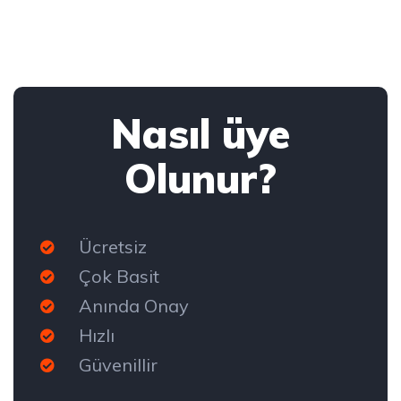
Nasıl üye
Olunur?
Ücretsiz
Çok Basit
Anında Onay
Hızlı
Güvenillir