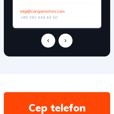
bilgi@cangarmotors.com
+90 392 444 44 50
Cep telefon