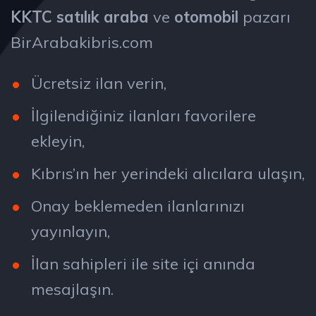
KKTC satılık araba
ve
otomobil
pazarı
BirArabakibris.com
Ücretsiz ilan verin,
İlgilendiğiniz ilanları favorilere
ekleyin,
Kıbrıs’ın her yerindeki alıcılara ulaşın,
Onay beklemeden ilanlarınızı
yayınlayın,
İlan sahipleri ile site içi anında
mesajlaşın.