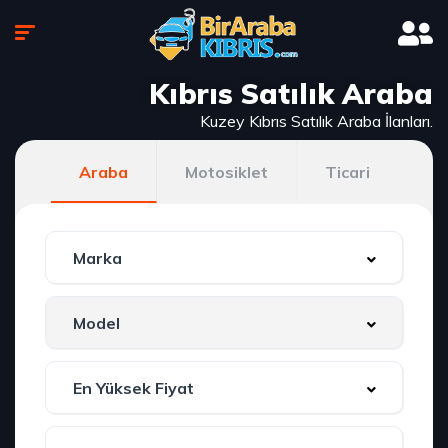
Kıbrıs Satılık Araba
Kuzey Kıbrıs Satılık Araba İlanları.
Araba
Motosiklet
Ticari