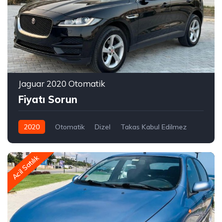
Jaguar 2020 Otomatik
Fiyatı Sorun
2020
Otomatik
Dizel
Takas Kabul Edilmez
Acil Satılık