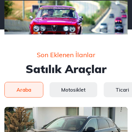
Son Eklenen İlanlar
Satılık Araçlar
Araba
Motosiklet
Ticari