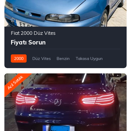
Fiat 2000 Düz Vites
Fiyatı Sorun
2000
Düz Vites
Benzin
Takasa Uygun
Acil Satılık