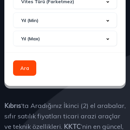
Ara
Kıbrıs
‘ta Aradığınız İkinci (2) el arabalar,
sıfır satılık fiyatları ticari arazi araçlar
ve teknik özellikleri.
KKTC
‘nin en güncel,